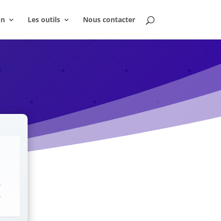
on
Les outils
Nous contacter