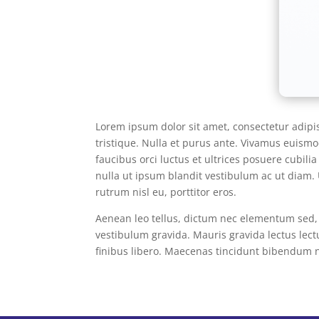
Lorem ipsum dolor sit amet, consectetur adipisc
tristique. Nulla et purus ante. Vivamus euism
faucibus orci luctus et ultrices posuere cubili
nulla ut ipsum blandit vestibulum ac ut diam. 
rutrum nisl eu, porttitor eros.
Aenean leo tellus, dictum nec elementum sed, 
vestibulum gravida. Mauris gravida lectus lect
finibus libero. Maecenas tincidunt bibendum n