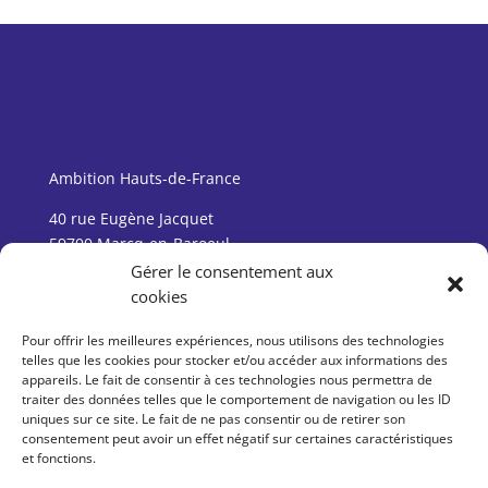
Ambition Hauts-de-France
40 rue Eugène Jacquet
59700 Marcq-en-Baroeul
Gérer le consentement aux
cookies
Suivez-nous :
Pour offrir les meilleures expériences, nous utilisons des technologies
telles que les cookies pour stocker et/ou accéder aux informations des
appareils. Le fait de consentir à ces technologies nous permettra de
traiter des données telles que le comportement de navigation ou les ID
uniques sur ce site. Le fait de ne pas consentir ou de retirer son
consentement peut avoir un effet négatif sur certaines caractéristiques
et fonctions.
Tel : 03 20 99 23 00