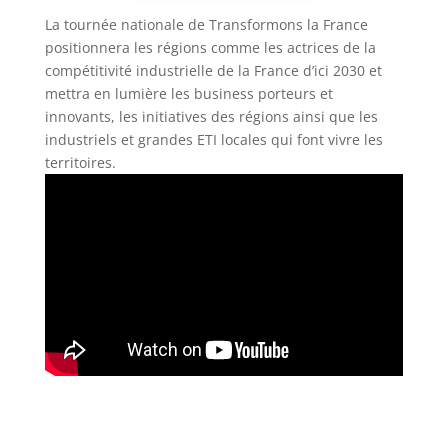
La tournée nationale de Transformons la France
positionnera les régions comme les actrices de la
compétitivité industrielle de la France d’ici 2030 et
mettra en lumière les business porteurs et
innovants, les initiatives des régions ainsi que les
industriels et grandes ETI locales qui font vivre les
territoires.