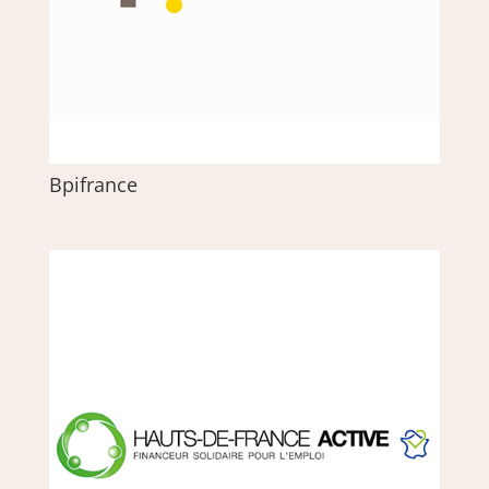
Bpifrance