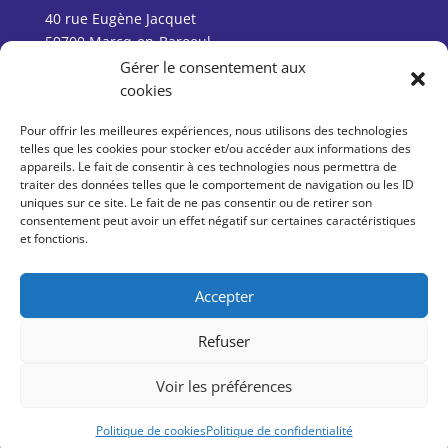
40 rue Eugène Jacquet
59700 Marcq-en-Baroeul
Gérer le consentement aux
cookies
Pour offrir les meilleures expériences, nous utilisons des technologies
Suivez-nous :
telles que les cookies pour stocker et/ou accéder aux informations des
appareils. Le fait de consentir à ces technologies nous permettra de
traiter des données telles que le comportement de navigation ou les ID
uniques sur ce site. Le fait de ne pas consentir ou de retirer son
consentement peut avoir un effet négatif sur certaines caractéristiques
et fonctions.
Tel : 03 20 99 23 00
Mail : contact@ambition-hdf.fr
Accepter
Refuser
Voir les préférences
Politique de cookies
Politique de confidentialité