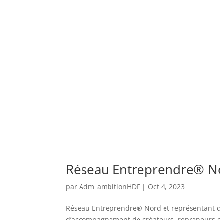
Réseau Entreprendre® N
par
Adm_ambitionHDF
|
Oct 4, 2023
Réseau Entreprendre® Nord et représentant de
d’accompagnement de créateurs, repreneurs et