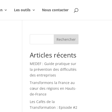
on
Les outils
Nous contacter
Rechercher
Articles récents
MEDEF : Guide pratique sur
la prévention des difficultés
des entreprises
Transformons la France au
cœur des régions en Hauts-
de-France
Les Cafés de la
Transformation : Episode #2