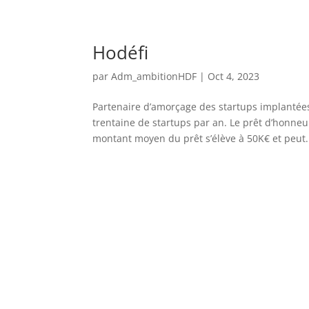
Hodéfi
par
Adm_ambitionHDF
|
Oct 4, 2023
Partenaire d’amorçage des startups implantée
trentaine de startups par an. Le prêt d’honneu
montant moyen du prêt s’élève à 50K€ et peut.