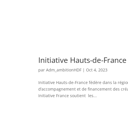
Initiative Hauts-de-France
par
Adm_ambitionHDF
|
Oct 4, 2023
Initiative Hauts-de-France fédère dans la région
d’accompagnement et de financement des créa
Initiative France soutient les...