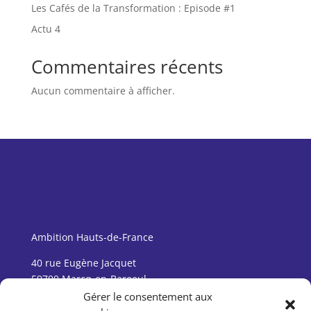
Les Cafés de la Transformation : Episode #1
Actu 4
Commentaires récents
Aucun commentaire à afficher.
Ambition Hauts-de-France
40 rue Eugène Jacquet
59700 Marcq-en-Baroeul
Gérer le consentement aux