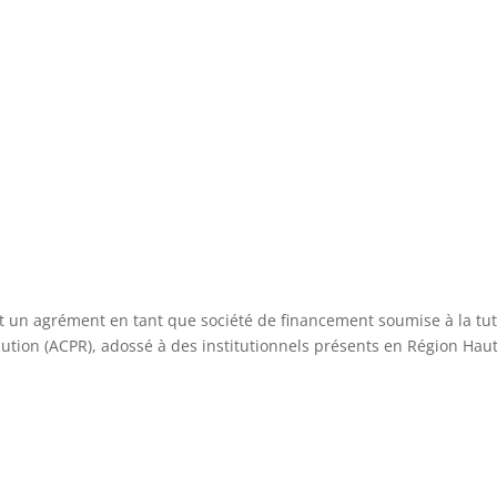
 un agrément en tant que société de financement soumise à la tut
olution (ACPR), adossé à des institutionnels présents en Région Hau