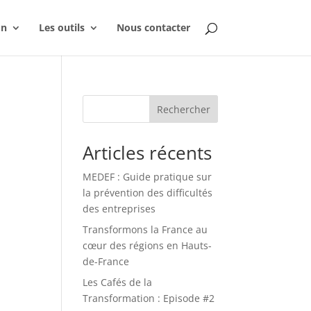
on
Les outils
Nous contacter
Rechercher
Articles récents
MEDEF : Guide pratique sur
la prévention des difficultés
des entreprises
Transformons la France au
cœur des régions en Hauts-
de-France
Les Cafés de la
Transformation : Episode #2