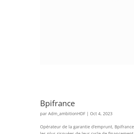
Bpifrance
par
Adm_ambitionHDF
|
Oct 4, 2023
Opérateur de la garantie d’emprunt, Bpifrance a
les plus risquées de leur cycle de financement