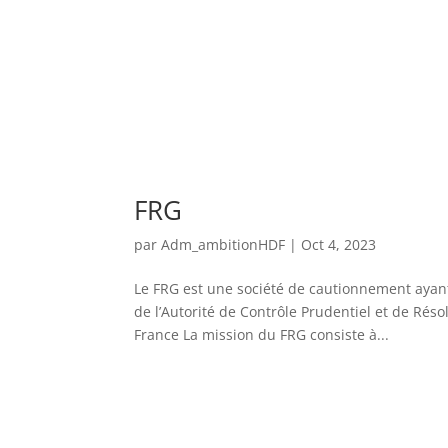
FRG
par
Adm_ambitionHDF
|
Oct 4, 2023
Le FRG est une société de cautionnement ayant
de l’Autorité de Contrôle Prudentiel et de Rés
France La mission du FRG consiste à...