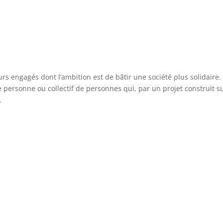
s engagés dont l’ambition est de bâtir une société plus solidaire.
personne ou collectif de personnes qui, par un projet construit s
.