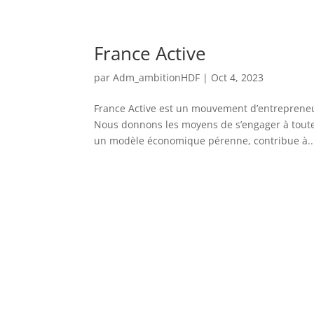
France Active
par
Adm_ambitionHDF
|
Oct 4, 2023
France Active est un mouvement d’entrepreneur
Nous donnons les moyens de s’engager à toute 
un modèle économique pérenne, contribue à..